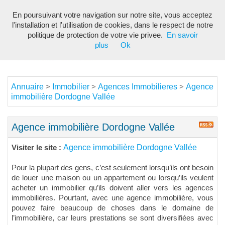
En poursuivant votre navigation sur notre site, vous acceptez
Toggl
l'installation et l'utilisation de cookies, dans le respect de notre
navig
politique de protection de votre vie privee.
En savoir
plus
Ok
Annuaire
Immobilier
Agences Immobilieres
Agence
>
>
>
immobilière Dordogne Vallée
Agence immobilière Dordogne Vallée
Agence immobilière Dordogne Vallée
Visiter le site :
Pour la plupart des gens, c’est seulement lorsqu’ils ont besoin
de louer une maison ou un appartement ou lorsqu’ils veulent
acheter un immobilier qu’ils doivent aller vers les agences
immobilières. Pourtant, avec une agence immobilière, vous
pouvez faire beaucoup de choses dans le domaine de
l’immobilière, car leurs prestations se sont diversifiées avec