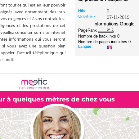
ont tout ce qui est en leur pouvoir
Hits
0
soignés avec notamment des prix
Validé le :
07-11-2019
vos exigences et à vos contraintes.
Informations Google
igences et les prestations de cet
PageRank
uillez consulter son site internet
Nombre de backlinks
0
entes informations qui vous seront
Nombre de pages indexées
0
e si vous avez une question bien
Langue
ppeler l’accueil téléphonique qui
e lundi.