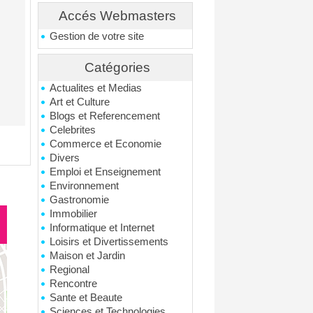
Accés Webmasters
Gestion de votre site
Catégories
Actualites et Medias
Art et Culture
Blogs et Referencement
Celebrites
Commerce et Economie
Divers
Emploi et Enseignement
Environnement
Gastronomie
Immobilier
Informatique et Internet
Loisirs et Divertissements
Maison et Jardin
Regional
Rencontre
Sante et Beaute
Sciences et Technologies