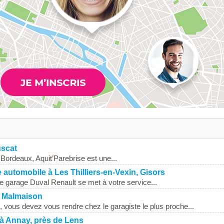
uscat
Bordeaux, Aquit’Parebrise est une...
omobile à Les Thilliers-en-Vexin, Gisors
 le garage Duval Renault se met à votre service...
il Malmaison
 vous devez vous rendre chez le garagiste le plus proche...
 à Annay, près de Lens