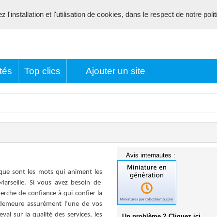
l'installation et l'utilisation de cookies, dans le respect de notre poli
tés
Top clics
Ajouter un site
Avis internautes :
ique sont les mots qui animent les
Marseille. Si vous avez besoin de
herche de confiance à qui confier la
 demeure assurément l’une de vos
eval sur la qualité des services, les
Un problème ? Cliquez ici