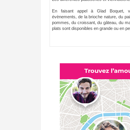
En faisant appel à Glad Boquet, v
évènements, de la brioche nature, du pa
pommes, du croissant, du gâteau, du mac
plats sont disponibles en grande ou en pet