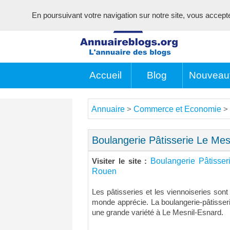
En poursuivant votre navigation sur notre site, vous acceptez 
Accueil
Blog
Nouveau
Annuaire
Commerce et Economie
>
>
Boulangerie Pâtisserie Le Me
Boulangerie Pâtisser
Visiter le site :
Rouen
Les pâtisseries et les viennoiseries sont 
monde apprécie. La boulangerie-pâtisse
une grande variété à Le Mesnil-Esnard.