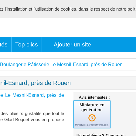
l'installation et l'utilisation de cookies, dans le respect de notre poli
tés
Top clics
Ajouter un site
Boulangerie Pâtisserie Le Mesnil-Esnard, près de Rouen
snil-Esnard, près de Rouen
ie Le Mesnil-Esnard, près de
Avis internautes :
des plaisirs gustatifs que tout le
rie Glad Boquet vous en propose
Un problème ? Cliquez ici