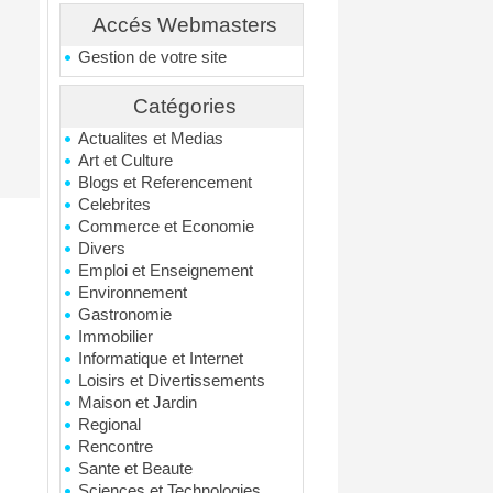
Accés Webmasters
Gestion de votre site
Catégories
Actualites et Medias
Art et Culture
Blogs et Referencement
Celebrites
Commerce et Economie
Divers
Emploi et Enseignement
Environnement
Gastronomie
Immobilier
Informatique et Internet
Loisirs et Divertissements
Maison et Jardin
Regional
Rencontre
Sante et Beaute
Sciences et Technologies