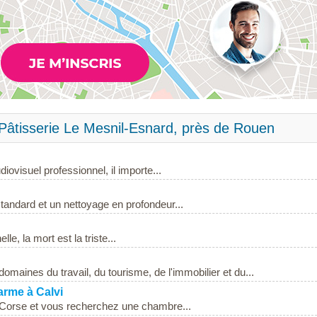
Pâtisserie Le Mesnil-Esnard, près de Rouen
ovisuel professionnel, il importe...
standard et un nettoyage en profondeur...
le, la mort est la triste...
maines du travail, du tourisme, de l'immobilier et du...
arme à Calvi
 Corse et vous recherchez une chambre...