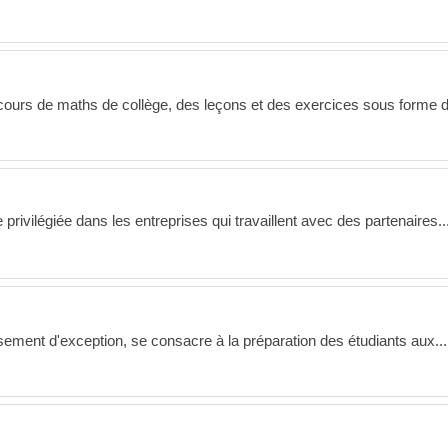
cours de maths de collège, des leçons et des exercices sous forme 
e privilégiée dans les entreprises qui travaillent avec des partenaires..
ement d'exception, se consacre à la préparation des étudiants aux...