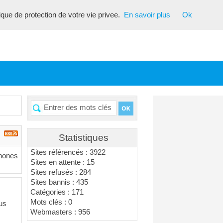
tique de protection de votre vie privee.
En savoir plus
Ok
Statistiques
Sites référencés : 3922
phones
Sites en attente : 15
Sites refusés : 284
Sites bannis : 435
Catégories : 171
Mots clés : 0
us
Webmasters : 956