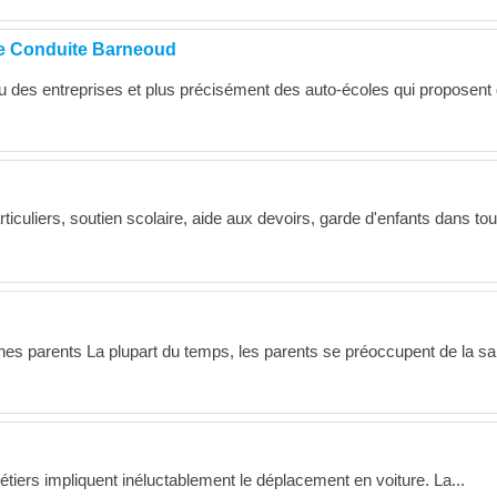
e Conduite Barneoud
 des entreprises et plus précisément des auto-écoles qui proposent
ticuliers, soutien scolaire, aide aux devoirs, garde d'enfants dans to
es parents La plupart du temps, les parents se préoccupent de la sa
tiers impliquent inéluctablement le déplacement en voiture. La...