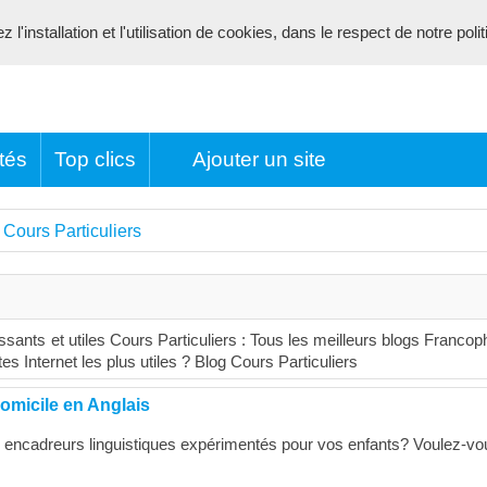
l'installation et l'utilisation de cookies, dans le respect de notre poli
tés
Top clics
Ajouter un site
Cours Particuliers
>
essants et utiles Cours Particuliers : Tous les meilleurs blogs Franco
tes Internet les plus utiles ? Blog Cours Particuliers
omicile en Anglais
encadreurs linguistiques expérimentés pour vos enfants? Voulez-vo