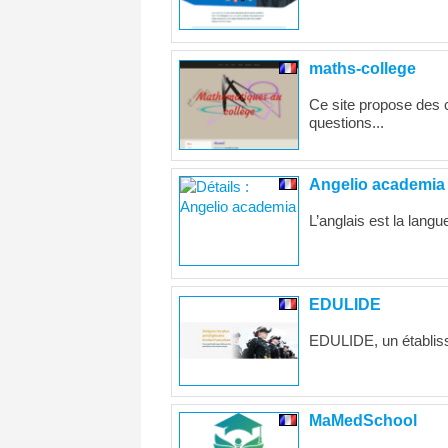
maths-college
Ce site propose des 
questions...
Angelio academia
L’anglais est la langu
EDULIDE
EDULIDE, un établiss
MaMedSchool