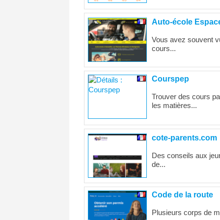
Auto-école Espac
Vous avez souvent vu
cours...
Courspep
Trouver des cours par
les matières...
cote-parents.com
Des conseils aux jeun
de...
Code de la route
Plusieurs corps de mé