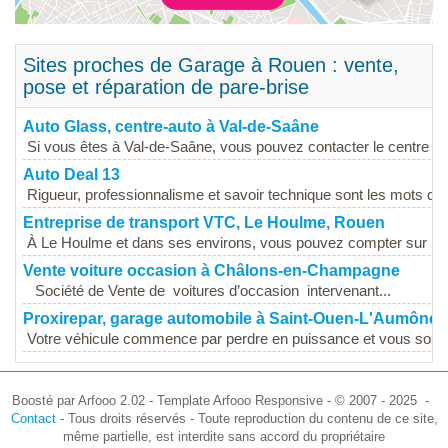
Sites proches de Garage à Rouen : vente,
pose et réparation de pare-brise
Auto Glass, centre-auto à Val-de-Saâne
Si vous êtes à Val-de-Saâne, vous pouvez contacter le centre Au
Auto Deal 13
Rigueur, professionnalisme et savoir technique sont les mots qui 
Entreprise de transport VTC, Le Houlme, Rouen
À Le Houlme et dans ses environs, vous pouvez compter sur la
Vente voiture occasion à Châlons-en-Champagne
Société de Vente de voitures d’occasion intervenant...
Proxirepar, garage automobile à Saint-Ouen-L'Aumône,
Votre véhicule commence par perdre en puissance et vous souhai
Boosté par Arfooo 2.02 - Template Arfooo Responsive - © 2007 - 2025 -
Contact
- Tous droits réservés - Toute reproduction du contenu de ce site,
même partielle, est interdite sans accord du propriétaire