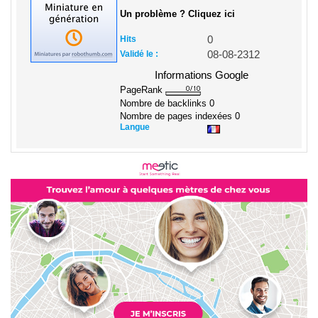
Un problème ? Cliquez ici
Hits
0
Validé le :
08-08-2312
Informations Google
PageRank
Nombre de backlinks
0
Nombre de pages indexées
0
Langue