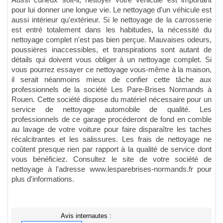
Aussi curieux soit-il, nettoyer votre véhicule est important
pour lui donner une longue vie. Le nettoyage d'un véhicule est
aussi intérieur qu'extérieur. Si le nettoyage de la carrosserie
est entré totalement dans les habitudes, la nécessité du
nettoyage complet n'est pas bien perçue. Mauvaises odeurs,
poussières inaccessibles, et transpirations sont autant de
détails qui doivent vous obliger à un nettoyage complet. Si
vous pourrez essayer ce nettoyage vous-même à la maison,
il serait néanmoins mieux de confier cette tâche aux
professionnels de la société Les Pare-Brises Normands à
Rouen. Cette société dispose du matériel nécessaire pour un
service de nettoyage automobile de qualité. Les
professionnels de ce garage procéderont de fond en comble
au lavage de votre voiture pour faire disparaître les taches
récalcitrantes et les salissures. Les frais de nettoyage ne
coûtent presque rien par rapport à la qualité de service dont
vous bénéficiez. Consultez le site de votre société de
nettoyage à l'adresse www.lesparebrises-normands.fr pour
plus d'informations.
Avis internautes :