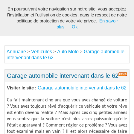
En poursuivant votre navigation sur notre site, vous acceptez
Toggl
l'installation et l'utilisation de cookies, dans le respect de notre
navig
politique de protection de votre vie privee.
En savoir
plus
Ok
Annuaire
Vehicules
Auto Moto
Garage automobile
>
>
>
intervenant dans le 62
Garage automobile intervenant dans le 62
Garage automobile intervenant dans le 62
Visiter le site :
Ca fait maintenant cinq ans que vous avez changé de voiture
? Vous avez toujours rêvé d’acquérir ce véhicule et votre rêve
est enfin devenu réalité ? Mais après ces cinq petites années
vous sentez que la voiture n’est plus assez puissante qu’elle
l’était auparavant ? Comment régler ce problème ? Vous avez
tout examiné mais en vain ? Il est alors nécessaire de faire