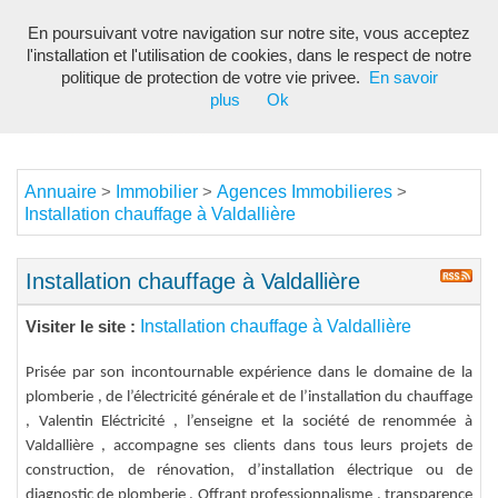
En poursuivant votre navigation sur notre site, vous acceptez
Toggl
l'installation et l'utilisation de cookies, dans le respect de notre
navig
politique de protection de votre vie privee.
En savoir
plus
Ok
Annuaire
Immobilier
Agences Immobilieres
>
>
>
Installation chauffage à Valdallière
Installation chauffage à Valdallière
Installation chauffage à Valdallière
Visiter le site :
Prisée par son incontournable expérience dans le domaine de la
plomberie , de l’électricité générale et de l’installation du chauffage
, Valentin Eléctricité , l’enseigne et la société de renommée à
Valdallière , accompagne ses clients dans tous leurs projets de
construction, de rénovation, d’installation électrique ou de
diagnostic de plomberie . Offrant professionnalisme , transparence