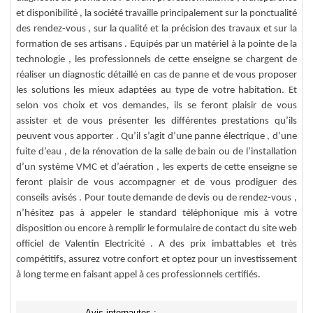
et disponibilité , la société travaille principalement sur la ponctualité
des rendez-vous , sur la qualité et la précision des travaux et sur la
formation de ses artisans . Equipés par un matériel à la pointe de la
technologie , les professionnels de cette enseigne se chargent de
réaliser un diagnostic détaillé en cas de panne et de vous proposer
les solutions les mieux adaptées au type de votre habitation. Et
selon vos choix et vos demandes, ils se feront plaisir de vous
assister et de vous présenter les différentes prestations qu’ils
peuvent vous apporter . Qu’il s’agit d’une panne électrique , d’une
fuite d’eau , de la rénovation de la salle de bain ou de l’installation
d’un système VMC et d’aération , les experts de cette enseigne se
feront plaisir de vous accompagner et de vous prodiguer des
conseils avisés . Pour toute demande de devis ou de rendez-vous ,
n’hésitez pas à appeler le standard téléphonique mis à votre
disposition ou encore à remplir le formulaire de contact du site web
officiel de Valentin Electricité . A des prix imbattables et très
compétitifs, assurez votre confort et optez pour un investissement
à long terme en faisant appel à ces professionnels certifiés.
Avis internautes :