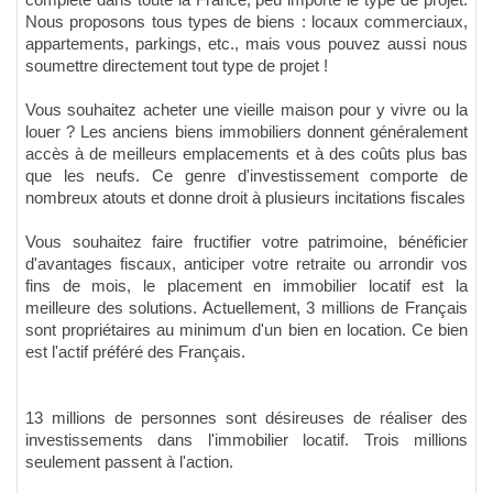
complète dans toute la France, peu importe le type de projet.
Nous proposons tous types de biens : locaux commerciaux,
appartements, parkings, etc., mais vous pouvez aussi nous
soumettre directement tout type de projet !
Vous souhaitez acheter une vieille maison pour y vivre ou la
louer ? Les anciens biens immobiliers donnent généralement
accès à de meilleurs emplacements et à des coûts plus bas
que les neufs. Ce genre d'investissement comporte de
nombreux atouts et donne droit à plusieurs incitations fiscales
Vous souhaitez faire fructifier votre patrimoine, bénéficier
d'avantages fiscaux, anticiper votre retraite ou arrondir vos
fins de mois, le placement en immobilier locatif est la
meilleure des solutions. Actuellement, 3 millions de Français
sont propriétaires au minimum d'un bien en location. Ce bien
est l'actif préféré des Français.
13 millions de personnes sont désireuses de réaliser des
investissements dans l'immobilier locatif. Trois millions
seulement passent à l'action.