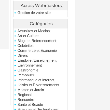
Accés Webmasters
Gestion de votre site
Catégories
Actualites et Medias
Art et Culture
Blogs et Referencement
Celebrites
Commerce et Economie
Divers
Emploi et Enseignement
Environnement
Gastronomie
Immobilier
Informatique et Internet
Loisirs et Divertissements
Maison et Jardin
Regional
Rencontre
Sante et Beaute
Sciences et Technologies