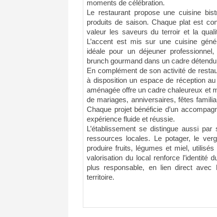
moments de célébration.
Le restaurant propose une cuisine bist
produits de saison. Chaque plat est co
valeur les saveurs du terroir et la qual
L’accent est mis sur une cuisine génér
idéale pour un déjeuner professionnel
brunch gourmand dans un cadre détendu
En complément de son activité de resta
à disposition un espace de réception a
aménagée offre un cadre chaleureux et mo
de mariages, anniversaires, fêtes famili
Chaque projet bénéficie d’un accompagne
expérience fluide et réussie.
L’établissement se distingue aussi pa
ressources locales. Le potager, le ver
produire fruits, légumes et miel, utilisés
valorisation du local renforce l’identité 
plus responsable, en lien direct avec l
territoire.