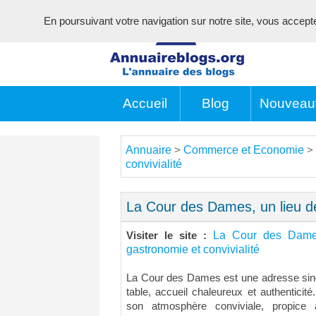
En poursuivant votre navigation sur notre site, vous acceptez 
Accueil
Blog
Nouveau
Annuaire
Commerce et Economie
>
>
convivialité
La Cour des Dames, un lieu de
La Cour des Dames
Visiter le site :
gastronomie et convivialité
La Cour des Dames est une adresse singu
table, accueil chaleureux et authenticité.
son atmosphère conviviale, propice