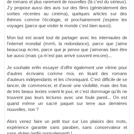
de romans et plus rarement de nouvelles (là c'est du sérieux).
J'y propose aussi des avis sur des films (généralement des
sorties récentes au cinéma), quelques articles sur des
thèmes comme l'écologie, et prochainement j'espère les
voyages (parce que visiter le monde c'est bien aussi).
Mon but est avant tout de partager avec les internautes de
l'internet mondial (mmh, la redondance), parce que j'aime
beaucoup écrire, parce que je pense que j'aimerais bien être
lue aussi (mais ça m'est pas arrivé souvent encore)...
Je souhaite enfin essayer d'offrir également une vitrine pour
d'autres écrivains comme moi, en lisant des romans
d'auteurs indépendants et les chroniquant. C'est difficile de se
lancer, de commencer, et d'avoir une visibilité, mais des fois
de très beaux textes voient le jour, et c'est dommage qu'ils ne
trouvent pas leurs lectures avec une foule pareil... On est
quand même un sacré paquet sur terre aux dernières
nouvelles, non ?
Alors venez faire un petit tour sur Les plaisirs des mots,
expérience garantie sans paraben, sans conservateur et
sans gluten (enfin normalement) !