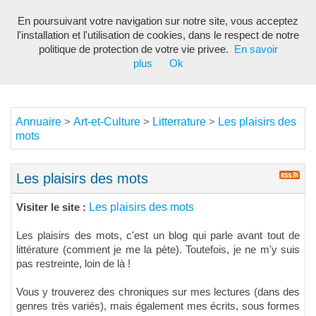
En poursuivant votre navigation sur notre site, vous acceptez
Toggl
l'installation et l'utilisation de cookies, dans le respect de notre
navig
politique de protection de votre vie privee.
En savoir
plus
Ok
Annuaire
Art-et-Culture
Litterrature
Les plaisirs des
>
>
>
mots
Les plaisirs des mots
Les plaisirs des mots
Visiter le site :
Les plaisirs des mots, c'est un blog qui parle avant tout de
littérature (comment je me la pète). Toutefois, je ne m'y suis
pas restreinte, loin de là !
Vous y trouverez des chroniques sur mes lectures (dans des
genres très variés), mais également mes écrits, sous formes