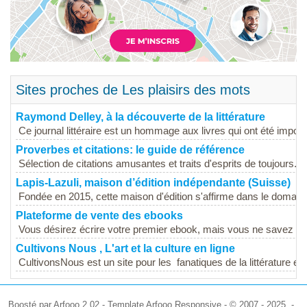
Sites proches de Les plaisirs des mots
Raymond Delley, à la découverte de la littérature
Ce journal littéraire est un hommage aux livres qui ont été import
Proverbes et citations: le guide de référence
Sélection de citations amusantes et traits d'esprits de toujours. 
Lapis-Lazuli, maison d’édition indépendante (Suisse)
Fondée en 2015, cette maison d'édition s'affirme dans le domaine 
Plateforme de vente des ebooks
Vous désirez écrire votre premier ebook, mais vous ne savez com
Cultivons Nous , L'art et la culture en ligne
CultivonsNous est un site pour les fanatiques de la littérature et 
Boosté par Arfooo 2.02 - Template Arfooo Responsive - © 2007 - 2025 -