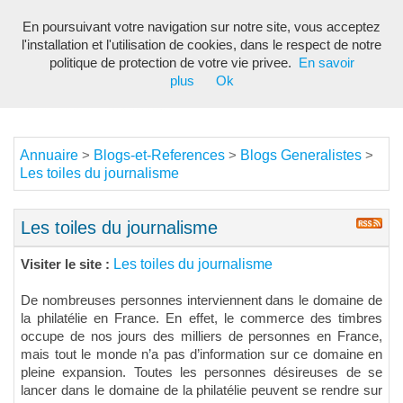
En poursuivant votre navigation sur notre site, vous acceptez
Toggl
l'installation et l'utilisation de cookies, dans le respect de notre
navig
politique de protection de votre vie privee.
En savoir
plus
Ok
Annuaire
Blogs-et-References
Blogs Generalistes
>
>
>
Les toiles du journalisme
Les toiles du journalisme
Les toiles du journalisme
Visiter le site :
De nombreuses personnes interviennent dans le domaine de
la philatélie en France. En effet, le commerce des timbres
occupe de nos jours des milliers de personnes en France,
mais tout le monde n’a pas d’information sur ce domaine en
pleine expansion. Toutes les personnes désireuses de se
lancer dans le domaine de la philatélie peuvent se rendre sur