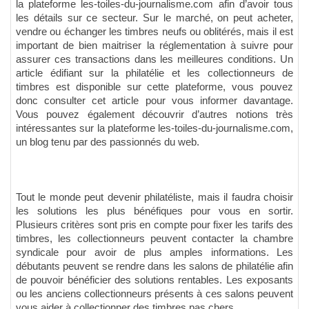
la plateforme les-toiles-du-journalisme.com afin d’avoir tous
les détails sur ce secteur. Sur le marché, on peut acheter,
vendre ou échanger les timbres neufs ou oblitérés, mais il est
important de bien maitriser la réglementation à suivre pour
assurer ces transactions dans les meilleures conditions. Un
article édifiant sur la philatélie et les collectionneurs de
timbres est disponible sur cette plateforme, vous pouvez
donc consulter cet article pour vous informer davantage.
Vous pouvez également découvrir d’autres notions très
intéressantes sur la plateforme les-toiles-du-journalisme.com,
un blog tenu par des passionnés du web.
Tout le monde peut devenir philatéliste, mais il faudra choisir
les solutions les plus bénéfiques pour vous en sortir.
Plusieurs critères sont pris en compte pour fixer les tarifs des
timbres, les collectionneurs peuvent contacter la chambre
syndicale pour avoir de plus amples informations. Les
débutants peuvent se rendre dans les salons de philatélie afin
de pouvoir bénéficier des solutions rentables. Les exposants
ou les anciens collectionneurs présents à ces salons peuvent
vous aider à collectionner des timbres pas chers.