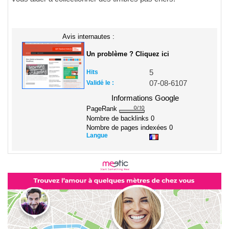
Avis internautes :
Un problème ? Cliquez ici
Hits
5
Validé le :
07-08-6107
Informations Google
PageRank
Nombre de backlinks
0
Nombre de pages indexées
0
Langue