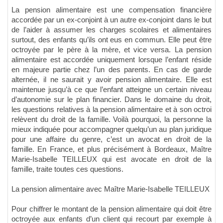
La pension alimentaire est une compensation financière
accordée par un ex-conjoint à un autre ex-conjoint dans le but
de l’aider à assumer les charges scolaires et alimentaires
surtout, des enfants qu’ils ont eus en commun. Elle peut être
octroyée par le père à la mère, et vice versa. La pension
alimentaire est accordée uniquement lorsque l’enfant réside
en majeure partie chez l’un des parents. En cas de garde
alternée, il ne saurait y avoir pension alimentaire. Elle est
maintenue jusqu’à ce que l’enfant atteigne un certain niveau
d’autonomie sur le plan financier. Dans le domaine du droit,
les questions relatives à la pension alimentaire et à son octroi
relèvent du droit de la famille. Voilà pourquoi, la personne la
mieux indiquée pour accompagner quelqu’un au plan juridique
pour une affaire du genre, c’est un avocat en droit de la
famille. En France, et plus précisément à Bordeaux, Maître
Marie-Isabelle TEILLEUX qui est avocate en droit de la
famille, traite toutes ces questions.
La pension alimentaire avec Maître Marie-Isabelle TEILLEUX
Pour chiffrer le montant de la pension alimentaire qui doit être
octroyée aux enfants d’un client qui recourt par exemple à