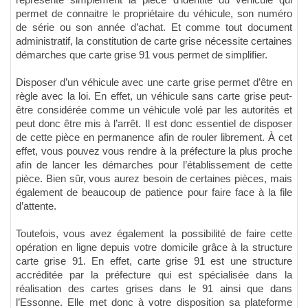
représente simplement la pièce d’identité du véhicule qui
permet de connaitre le propriétaire du véhicule, son numéro
de série ou son année d’achat. Et comme tout document
administratif, la constitution de carte grise nécessite certaines
démarches que carte grise 91 vous permet de simplifier.
Disposer d’un véhicule avec une carte grise permet d’être en
règle avec la loi. En effet, un véhicule sans carte grise peut-
être considérée comme un véhicule volé par les autorités et
peut donc être mis à l’arrêt. Il est donc essentiel de disposer
de cette pièce en permanence afin de rouler librement. À cet
effet, vous pouvez vous rendre à la préfecture la plus proche
afin de lancer les démarches pour l’établissement de cette
pièce. Bien sûr, vous aurez besoin de certaines pièces, mais
également de beaucoup de patience pour faire face à la file
d’attente.
Toutefois, vous avez également la possibilité de faire cette
opération en ligne depuis votre domicile grâce à la structure
carte grise 91. En effet, carte grise 91 est une structure
accréditée par la préfecture qui est spécialisée dans la
réalisation des cartes grises dans le 91 ainsi que dans
l’Essonne. Elle met donc à votre disposition sa plateforme