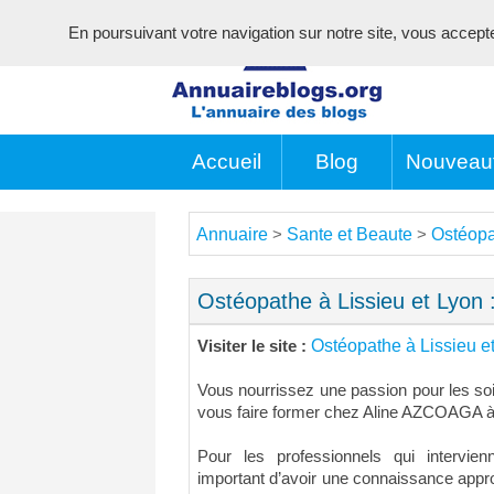
En poursuivant votre navigation sur notre site, vous acceptez 
Accueil
Blog
Nouveau
Annuaire
Sante et Beaute
Ostéopa
>
>
Ostéopathe à Lissieu et Lyon 
Ostéopathe à Lissieu e
Visiter le site :
Vous nourrissez une passion pour les so
vous faire former chez Aline AZCOAGA à 
Pour les professionnels qui intervienn
important d’avoir une connaissance approfo