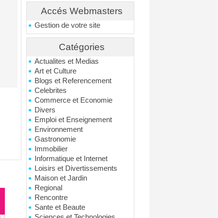
Accés Webmasters
Gestion de votre site
Catégories
Actualites et Medias
Art et Culture
Blogs et Referencement
Celebrites
Commerce et Economie
Divers
Emploi et Enseignement
Environnement
Gastronomie
Immobilier
Informatique et Internet
Loisirs et Divertissements
Maison et Jardin
Regional
Rencontre
Sante et Beaute
Sciences et Technologies