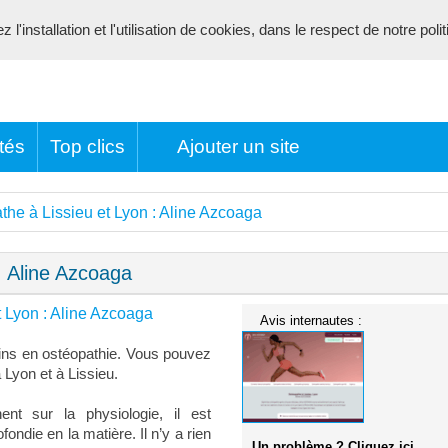
l'installation et l'utilisation de cookies, dans le respect de notre poli
tés
Top clics
Ajouter un site
the à Lissieu et Lyon : Aline Azcoaga
: Aline Azcoaga
t Lyon : Aline Azcoaga
Avis internautes :
ins en ostéopathie. Vous pouvez
Lyon et à Lissieu.
ent sur la physiologie, il est
ndie en la matière. Il n’y a rien
Un problème ? Cliquez ici