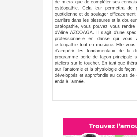
de mieux que de compléter ses connai
ostéopathie. Cela leur permettra de p
quotidienne et de soulager efficacement 
carrière dans les blessures et la douleu
ostéopathie, vous pouvez vous rendre 
d’Aline AZCOAGA. Il s’agit d’une spécia
professionnelle en danse qui vous 
ostéopathie tout en musique. Elle vous
d’acquérir les fondamentaux de la d
programme porte de façon principale 
ateliers sur le toucher. En tant que thé
sur l’anatomie et la physiologie de faço
développés et approfondis au cours de 
ends à l’année.