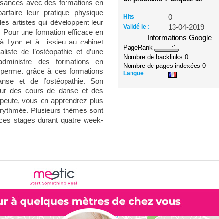
ssances avec des formations en
arfaire leur pratique physique
Hits
0
les artistes qui développent leur
Validé le :
13-04-2019
r. Pour une formation efficace en
Informations Google
à Lyon et à Lissieu au cabinet
PageRank
liste de l’ostéopathie et d’une
Nombre de backlinks
0
administre des formations en
Nombre de pages indexées
0
 permet grâce à ces formations
Langue
anse et de l’ostéopathie. Son
sur des cours de danse et des
rapeute, vous en apprendrez plus
n rythmée. Plusieurs thèmes sont
ces stages durant quatre week-