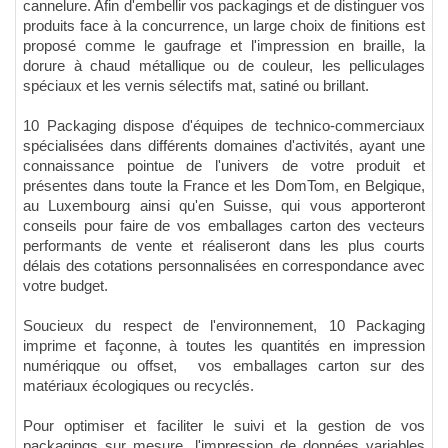
cannelure. Afin d'embellir vos packagings et de distinguer vos
produits face à la concurrence, un large choix de finitions est
proposé comme le gaufrage et l'impression en braille, la
dorure à chaud métallique ou de couleur, les pelliculages
spéciaux et les vernis sélectifs mat, satiné ou brillant.
10 Packaging dispose d'équipes de technico-commerciaux
spécialisées dans différents domaines d'activités, ayant une
connaissance pointue de l'univers de votre produit et
présentes dans toute la France et les DomTom, en Belgique,
au Luxembourg ainsi qu'en Suisse, qui vous apporteront
conseils pour faire de vos emballages carton des vecteurs
performants de vente et réaliseront dans les plus courts
délais des cotations personnalisées en correspondance avec
votre budget.
Soucieux du respect de l'environnement, 10 Packaging
imprime et façonne, à toutes les quantités en impression
numériqque ou offset, vos emballages carton sur des
matériaux écologiques ou recyclés.
Pour optimiser et faciliter le suivi et la gestion de vos
packagings sur mesure, l'impression de données variables