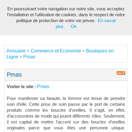
En poursuivant votre navigation sur notre site, vous acceptez
Toggl
l'installation et l'utilisation de cookies, dans le respect de notre
navig
politique de protection de votre vie privee.
En savoir
plus
Ok
Annuaire
Commerce et Economie
Boutiques en
>
>
Ligne
Pmas
>
Pmas
Pmas
Visiter le site :
Pour manifester sa beauté, la femme est tenue de prendre
soin d’elle. Cette prise de soin passe par le port de certains
produits comme les boucles d’oreilles. Il s’agit, en effet,
d’accessoires de mode qui jouent différents rôles. Seulement,
il est capital de mettre l’accent sur des boucles d’oreilles
originales parce que vous êtes une personne unique.