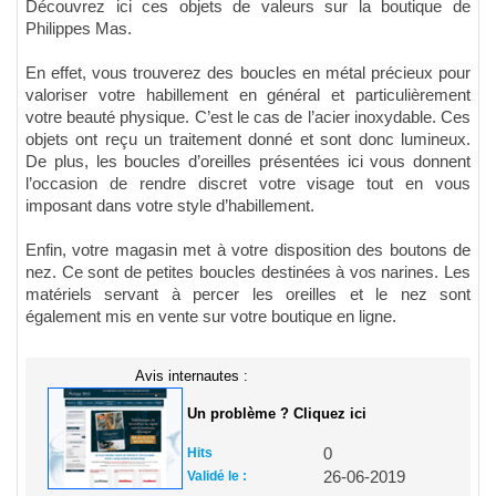
Découvrez ici ces objets de valeurs sur la boutique de
Philippes Mas.
En effet, vous trouverez des boucles en métal précieux pour
valoriser votre habillement en général et particulièrement
votre beauté physique. C’est le cas de l’acier inoxydable. Ces
objets ont reçu un traitement donné et sont donc lumineux.
De plus, les boucles d’oreilles présentées ici vous donnent
l’occasion de rendre discret votre visage tout en vous
imposant dans votre style d’habillement.
Enfin, votre magasin met à votre disposition des boutons de
nez. Ce sont de petites boucles destinées à vos narines. Les
matériels servant à percer les oreilles et le nez sont
également mis en vente sur votre boutique en ligne.
Avis internautes :
Un problème ? Cliquez ici
Hits
0
Validé le :
26-06-2019