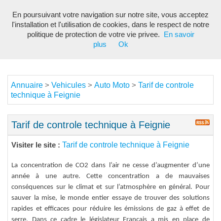
En poursuivant votre navigation sur notre site, vous acceptez
Toggl
l'installation et l'utilisation de cookies, dans le respect de notre
navig
politique de protection de votre vie privee.
En savoir
plus
Ok
Annuaire
Vehicules
Auto Moto
Tarif de controle
>
>
>
technique à Feignie
Tarif de controle technique à Feignie
Tarif de controle technique à Feignie
Visiter le site :
La concentration de CO2 dans l’air ne cesse d’augmenter d’une
année à une autre. Cette concentration a de mauvaises
conséquences sur le climat et sur l’atmosphère en général. Pour
sauver la mise, le monde entier essaye de trouver des solutions
rapides et efficaces pour réduire les émissions de gaz à effet de
serre. Dans ce cadre le législateur Français a mis en place de