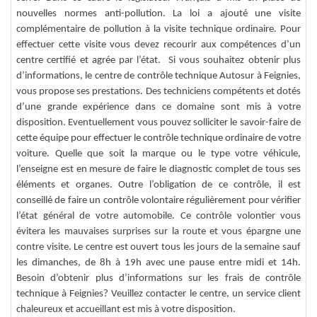
nouvelles normes anti-pollution. La loi a ajouté une visite
complémentaire de pollution à la visite technique ordinaire. Pour
effectuer cette visite vous devez recourir aux compétences d’un
centre certifié et agrée par l’état. Si vous souhaitez obtenir plus
d’informations, le centre de contrôle technique Autosur à Feignies,
vous propose ses prestations. Des techniciens compétents et dotés
d’une grande expérience dans ce domaine sont mis à votre
disposition. Eventuellement vous pouvez solliciter le savoir-faire de
cette équipe pour effectuer le contrôle technique ordinaire de votre
voiture. Quelle que soit la marque ou le type votre véhicule,
l’enseigne est en mesure de faire le diagnostic complet de tous ses
éléments et organes. Outre l’obligation de ce contrôle, il est
conseillé de faire un contrôle volontaire régulièrement pour vérifier
l’état général de votre automobile. Ce contrôle volontier vous
évitera les mauvaises surprises sur la route et vous épargne une
contre visite. Le centre est ouvert tous les jours de la semaine sauf
les dimanches, de 8h à 19h avec une pause entre midi et 14h.
Besoin d’obtenir plus d’informations sur les frais de contrôle
technique à Feignies? Veuillez contacter le centre, un service client
chaleureux et accueillant est mis à votre disposition.