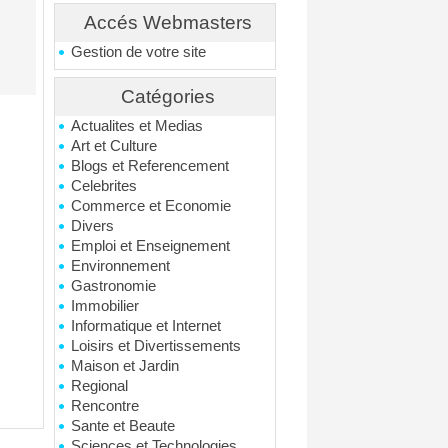
Accés Webmasters
Gestion de votre site
Catégories
Actualites et Medias
Art et Culture
Blogs et Referencement
Celebrites
Commerce et Economie
Divers
Emploi et Enseignement
Environnement
Gastronomie
Immobilier
Informatique et Internet
Loisirs et Divertissements
Maison et Jardin
Regional
Rencontre
Sante et Beaute
Sciences et Technologies