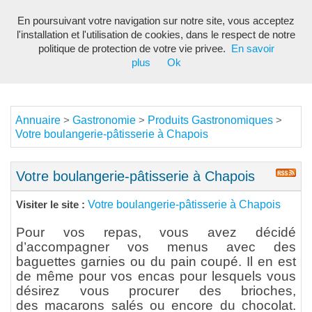
En poursuivant votre navigation sur notre site, vous acceptez
Toggl
l'installation et l'utilisation de cookies, dans le respect de notre
navig
politique de protection de votre vie privee.
En savoir
plus
Ok
Annuaire
Gastronomie
Produits Gastronomiques
>
>
>
Votre boulangerie-pâtisserie à Chapois
Votre boulangerie-pâtisserie à Chapois
Votre boulangerie-pâtisserie à Chapois
Visiter le site :
Pour vos repas, vous avez décidé
d’accompagner vos menus avec des
baguettes garnies ou du pain coupé. Il en est
de même pour vos encas pour lesquels vous
désirez vous procurer des brioches,
des
macarons salés
ou encore du chocolat.