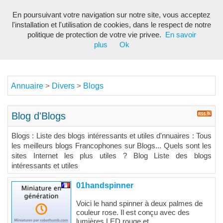
En poursuivant votre navigation sur notre site, vous acceptez
Toggl
l'installation et l'utilisation de cookies, dans le respect de notre
navig
politique de protection de votre vie privee.
En savoir
plus
Ok
Annuaire
Divers
Blogs
>
>
Blog d'Blogs
Blogs : Liste des blogs intéressants et utiles d'nnuaires : Tous
les meilleurs blogs Francophones sur Blogs... Quels sont les
sites Internet les plus utiles ? Blog Liste des blogs
intéressants et utiles
01handspinner
Voici le hand spinner à deux palmes de
couleur rose. Il est conçu avec des
lumières LED rouge et...