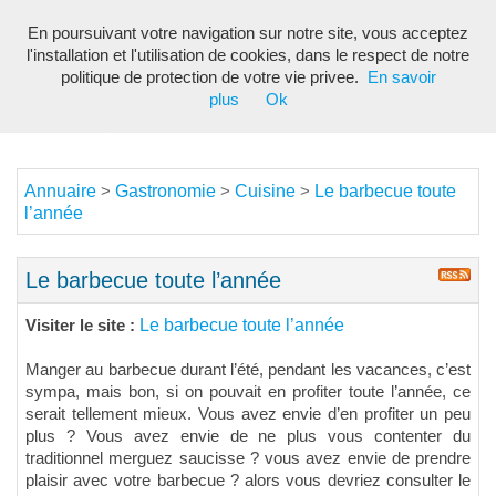
En poursuivant votre navigation sur notre site, vous acceptez
Toggl
l'installation et l'utilisation de cookies, dans le respect de notre
navig
politique de protection de votre vie privee.
En savoir
plus
Ok
Annuaire
Gastronomie
Cuisine
Le barbecue toute
>
>
>
l’année
Le barbecue toute l’année
Le barbecue toute l’année
Visiter le site :
Manger au barbecue durant l’été, pendant les vacances, c’est
sympa, mais bon, si on pouvait en profiter toute l’année, ce
serait tellement mieux. Vous avez envie d’en profiter un peu
plus ? Vous avez envie de ne plus vous contenter du
traditionnel merguez saucisse ? vous avez envie de prendre
plaisir avec votre barbecue ? alors vous devriez consulter le