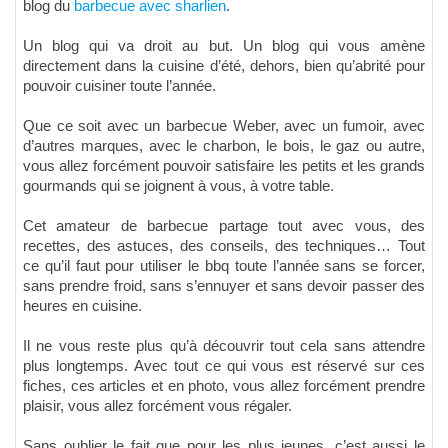
blog du
barbecue avec sharlien
.
Un blog qui va droit au but. Un blog qui vous amène
directement dans la cuisine d’été, dehors, bien qu’abrité pour
pouvoir cuisiner toute l’année.
Que ce soit avec un barbecue Weber, avec un fumoir, avec
d’autres marques, avec le charbon, le bois, le gaz ou autre,
vous allez forcément pouvoir satisfaire les petits et les grands
gourmands qui se joignent à vous, à votre table.
Cet amateur de barbecue partage tout avec vous, des
recettes, des astuces, des conseils, des techniques… Tout
ce qu’il faut pour utiliser le bbq toute l’année sans se forcer,
sans prendre froid, sans s’ennuyer et sans devoir passer des
heures en cuisine.
Il ne vous reste plus qu’à découvrir tout cela sans attendre
plus longtemps. Avec tout ce qui vous est réservé sur ces
fiches, ces articles et en photo, vous allez forcément prendre
plaisir, vous allez forcément vous régaler.
Sans oublier le fait que pour les plus jeunes, c’est aussi le