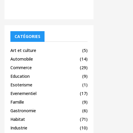
CATÉGORIES
Art et culture
(5)
Automobile
(14)
Commerce
(29)
Education
(9)
Esoterisme
(1)
Evenementiel
(17)
Famille
(9)
Gastronomie
(6)
Habitat
(71)
Industrie
(10)