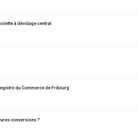
toilette à dévidage central
Registre du Commerce de Fribourg
eures conversions ?