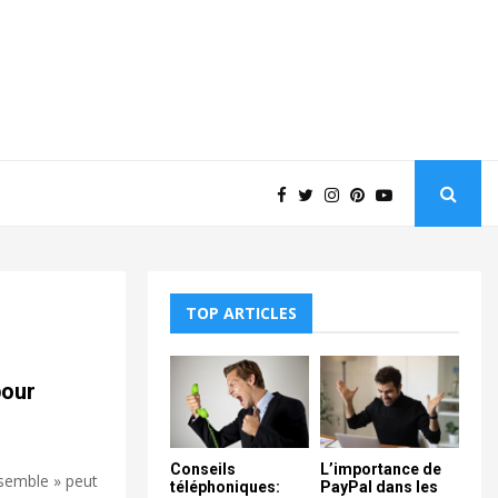
TOP ARTICLES
pour
Conseils
L’importance de
ssemble » peut
téléphoniques:
PayPal dans les