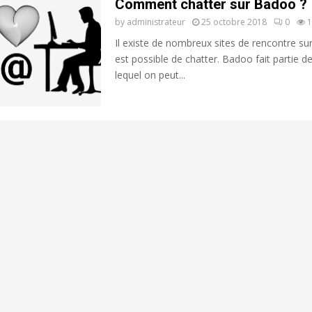
Comment chatter sur Badoo ?
by
administrateur
25 octobre 2018
0
1
Il existe de nombreux sites de rencontre sur 
est possible de chatter. Badoo fait partie de
lequel on peut...