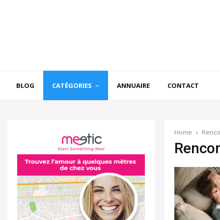
BLOG
CATÉGORIES
ANNUAIRE
CONTACT
Home
Renco
Rencon