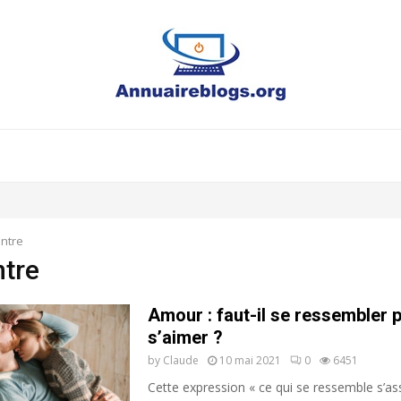
ntre
tre
Amour : faut-il se ressembler 
s’aimer ?
by
Claude
10 mai 2021
0
6451
Cette expression « ce qui se ressemble s’a