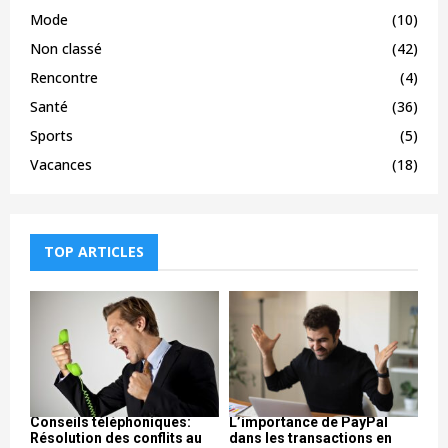
Mode
(10)
Non classé
(42)
Rencontre
(4)
Santé
(36)
Sports
(5)
Vacances
(18)
TOP ARTICLES
Conseils téléphoniques:
L’importance de PayPal
Résolution des conflits au
dans les transactions en