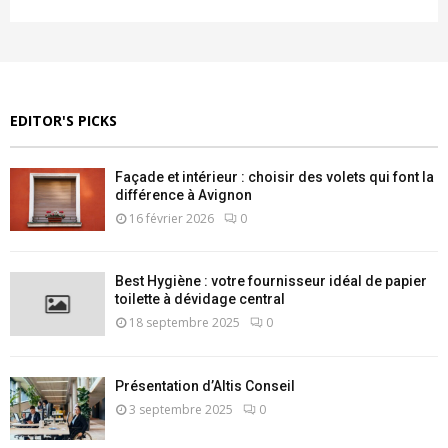
EDITOR'S PICKS
Façade et intérieur : choisir des volets qui font la
différence à Avignon
16 février 2026
0
Best Hygiène : votre fournisseur idéal de papier
toilette à dévidage central
18 septembre 2025
0
Présentation d’Altis Conseil
3 septembre 2025
0