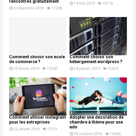
rencontres gratuitement
19 mai 2019
16118
3 novembre 2018
17208
Comment choisir son école
Comment choisir son
de commerce ?
hébergement wordpress ?
15 février 2019
15560
24 janvier 2019
15416
Comment utiliser instagram
Adopter une décoration de
pour les entreprises
chambre à thème pour une
ado
23 janvier 2019
15151
29 octobre 2018
13640