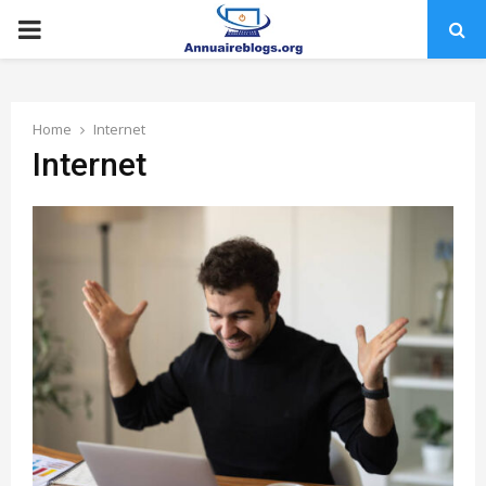
PRIMARY
MENU
Home
Internet
Internet