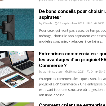
De bons conseils pour choisir 
aspirateur
by
Claude
28 septembre 2021
0
6931
Pour ceux qui n’ont pas assez de temps pour
ménage, choisir le bon aspirateur est essent
modèles sont mieux adaptés à certaines...
Entreprises commerciales : qu
les avantages d’un progiciel E
Commerce ?
by
administrateur
20 mai 2021
0
6849
Entreprises commerciales : quels sont les a
progiciel ERP Commerce ? Une entreprise 
est avant tout une structure où la gestion d
missions occupe...
Comment créer une entreprise