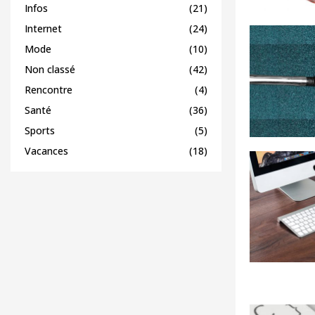
Infos
(21)
Internet
(24)
Mode
(10)
Non classé
(42)
Rencontre
(4)
Santé
(36)
Sports
(5)
Vacances
(18)