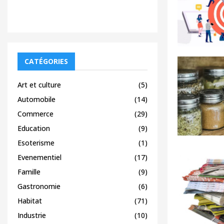
CATÉGORIES
Art et culture
(5)
Automobile
(14)
Commerce
(29)
Education
(9)
Esoterisme
(1)
Evenementiel
(17)
Famille
(9)
Gastronomie
(6)
Habitat
(71)
Industrie
(10)