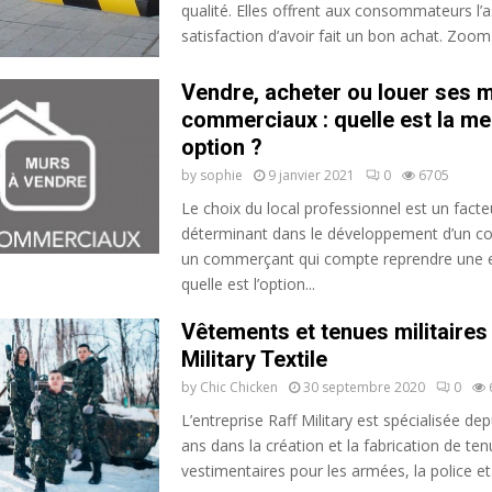
qualité. Elles offrent aux consommateurs l’a
satisfaction d’avoir fait un bon achat. Zoom 
Vendre, acheter ou louer ses 
commerciaux : quelle est la mei
option ?
by
sophie
9 janvier 2021
0
6705
Le choix du local professionnel est un facte
déterminant dans le développement d’un 
un commerçant qui compte reprendre une e
quelle est l’option...
Vêtements et tenues militaires
Military Textile
by
Chic Chicken
30 septembre 2020
0
L’entreprise Raff Military est spécialisée de
ans dans la création et la fabrication de te
vestimentaires pour les armées, la police et.