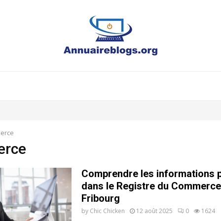
erce
rce
Comprendre les informations p
dans le Registre du Commerce
Fribourg
by
Chic Chicken
12 août 2025
0
1624