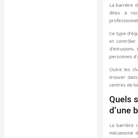
La barrière d
dites à ris
professionnel
Ce type d’équ
et contrôler
d’intrusions.
personnes d’a
Outre les cha
trouver dans
centres de loi
Quels s
d’une b
La barrière 
mécanisme d’