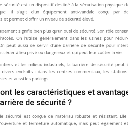
e sécurité est un dispositif destiné à la sécurisation physique 
que. Il s’agit d’un équipement anti-vandale conçu par de
s et permet d’offrir un niveau de sécurité élevé.
ipement signifie bien plus qu’un outil de sécurité. Son rôle consis
 l’accès. On l’utilise généralement dans les usines pour réduir
 On peut aussi se servir d’une barrière de sécurité pour inter
ccéder à lieu privé ou dangereux et qui peut leur coûter la vie.
ntiers et les milieux industriels, la barrière de sécurité peu
 divers endroits : dans les centres commerciaux, les stations-
sirs et aussi les parkings.
ont les caractéristiques et avantag
arrière de sécurité ?
de sécurité est conçue de matériau robuste et résistant. Elle
ouverture et fermeture automatique, mais peut également êt