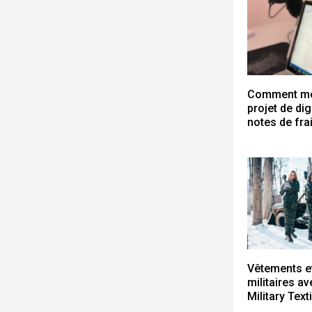
Comment men
projet de dig
notes de frai
Vêtements e
militaires a
Military Texti