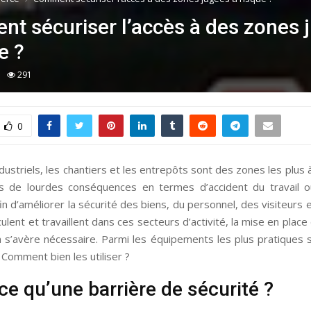
t sécuriser l’accès à des zones 
e ?
291
0
ndustriels, les chantiers et les entrepôts sont des zones les plus à
is de lourdes conséquences en termes d’accident du travail o
Afin d’améliorer la sécurité des biens, du personnel, des visiteurs 
rculent et travaillent dans ces secteurs d’activité, la mise en pla
 s’avère nécessaire. Parmi les équipements les plus pratiques 
. Comment bien les utiliser ?
ce qu’une barrière de sécurité ?