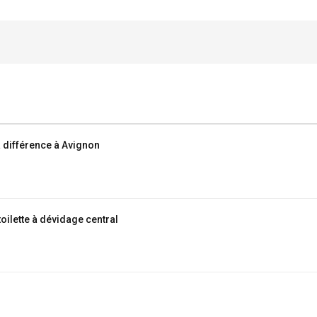
la différence à Avignon
toilette à dévidage central