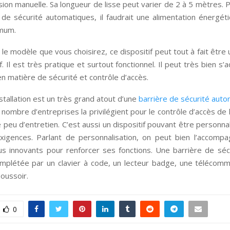
ion manuelle. Sa longueur de lisse peut varier de 2 à 5 mètres. 
 de sécurité automatiques, il faudrait une alimentation énergét
mum.
 le modèle que vous choisirez, ce dispositif peut tout à fait être u
f. Il est très pratique et surtout fonctionnel. Il peut très bien s’
n matière de sécurité et contrôle d’accès.
installation est un très grand atout d’une
barrière de sécurité aut
nombre d’entreprises la privilégient pour le contrôle d’accès de 
e peu d’entretien. C’est aussi un dispositif pouvant être personna
xigences. Parlant de personnalisation, on peut bien l’accompa
lus innovants pour renforcer ses fonctions. Une barrière de sé
omplétée par un clavier à code, un lecteur badge, une télécom
oussoir.
0