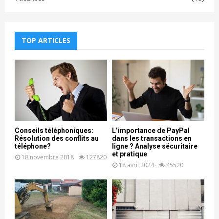
TOP ARTICLES
Conseils téléphoniques:
L’importance de PayPal
Résolution des conflits au
dans les transactions en
téléphone?
ligne ? Analyse sécuritaire
et pratique
18 novembre 2018
127820
18 avril 2024
45520