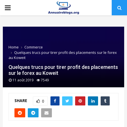
PRIMARY
MENU
Home
Commerce
Quelques trucs pour tirer profit des placements sur le forex
au Koweit
Quelques trucs pour tirer profit des placements
sur le forex au Koweit
11 août 2019
7549
SHARE
0