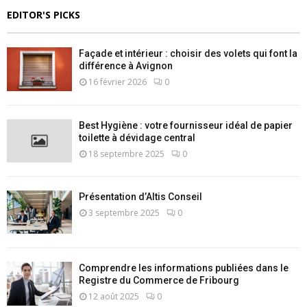
EDITOR'S PICKS
Façade et intérieur : choisir des volets qui font la
différence à Avignon
16 février 2026
0
Best Hygiène : votre fournisseur idéal de papier
toilette à dévidage central
18 septembre 2025
0
Présentation d’Altis Conseil
3 septembre 2025
0
Comprendre les informations publiées dans le
Registre du Commerce de Fribourg
12 août 2025
0