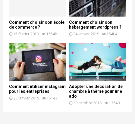
Comment choisir son école
Comment choisir son
de commerce ?
hébergement wordpress ?
15 février 2019
15548
24 janvier 2019
15404
Comment utiliser instagram
Adopter une décoration de
pour les entreprises
chambre à thème pour une
ado
23 janvier 2019
15143
29 octobre 2018
13640