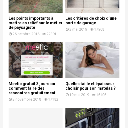
Les points importants à
Les critères de choix d’une
mettre en relief sur le métier
porte de garage
de paysagiste
3 mai 2019
17968
26 octobre 2018
22391
Meetic gratuit 3 jours ou
Quelles taille et épaisseur
comment faire des
choisir pour son matelas ?
rencontres gratuitement
19 mai 2019
16106
3 novembre 2018
17182