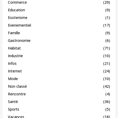
Commerce
(29)
Education
(9)
Esoterisme
(1)
Evenementiel
(17)
Famille
(9)
Gastronomie
(6)
Habitat
(71)
Industrie
(10)
Infos
(21)
Internet
(24)
Mode
(10)
Non classé
(42)
Rencontre
(4)
Santé
(36)
Sports
(5)
Vacances
(18)