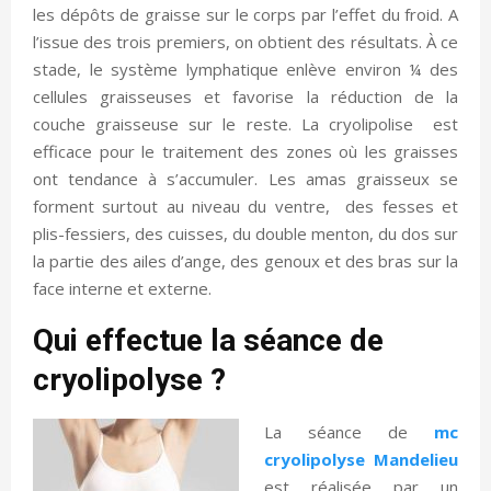
les dépôts de graisse sur le corps par l’effet du froid. A
l’issue des trois premiers, on obtient des résultats. À ce
stade, le système lymphatique enlève environ ¼ des
cellules graisseuses et favorise la réduction de la
couche graisseuse sur le reste. La cryolipolise est
efficace pour le traitement des zones où les graisses
ont tendance à s’accumuler. Les amas graisseux se
forment surtout au niveau du ventre, des fesses et
plis-fessiers, des cuisses, du double menton, du dos sur
la partie des ailes d’ange, des genoux et des bras sur la
face interne et externe.
Qui effectue la séance de
cryolipolyse ?
La séance de
mc
cryolipolyse Mandelieu
est réalisée par un