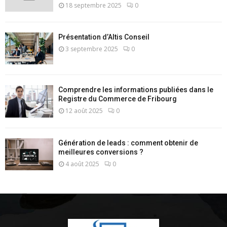
18 septembre 2025
0
Présentation d’Altis Conseil
3 septembre 2025
0
Comprendre les informations publiées dans le
Registre du Commerce de Fribourg
12 août 2025
0
Génération de leads : comment obtenir de
meilleures conversions ?
4 août 2025
0