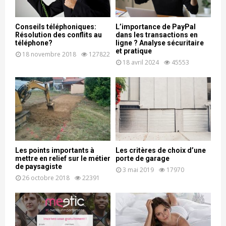
Conseils téléphoniques:
L’importance de PayPal
Résolution des conflits au
dans les transactions en
téléphone?
ligne ? Analyse sécuritaire
et pratique
18 novembre 2018
127822
18 avril 2024
45553
Les points importants à
Les critères de choix d’une
mettre en relief sur le métier
porte de garage
de paysagiste
3 mai 2019
17970
26 octobre 2018
22391