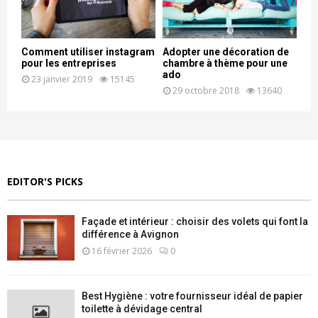
Comment utiliser instagram
Adopter une décoration de
pour les entreprises
chambre à thème pour une
ado
23 janvier 2019
15145
29 octobre 2018
13640
EDITOR'S PICKS
Façade et intérieur : choisir des volets qui font la
différence à Avignon
16 février 2026
0
Best Hygiène : votre fournisseur idéal de papier
toilette à dévidage central