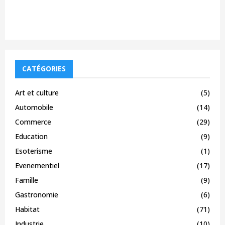
CATÉGORIES
Art et culture
(5)
Automobile
(14)
Commerce
(29)
Education
(9)
Esoterisme
(1)
Evenementiel
(17)
Famille
(9)
Gastronomie
(6)
Habitat
(71)
Industrie
(10)