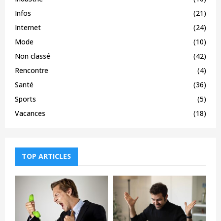
Infos
(21)
Internet
(24)
Mode
(10)
Non classé
(42)
Rencontre
(4)
Santé
(36)
Sports
(5)
Vacances
(18)
TOP ARTICLES