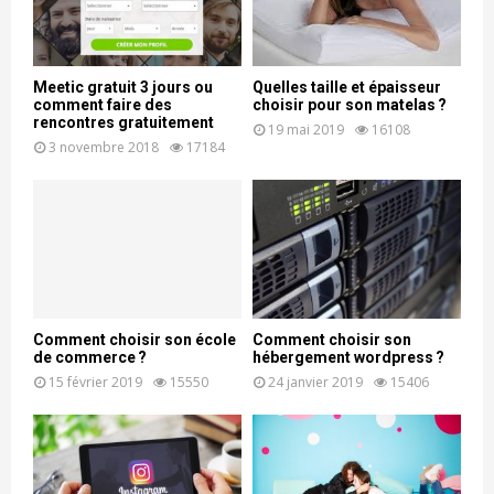
Meetic gratuit 3 jours ou
Quelles taille et épaisseur
comment faire des
choisir pour son matelas ?
rencontres gratuitement
19 mai 2019
16108
3 novembre 2018
17184
Comment choisir son école
Comment choisir son
de commerce ?
hébergement wordpress ?
15 février 2019
15550
24 janvier 2019
15406