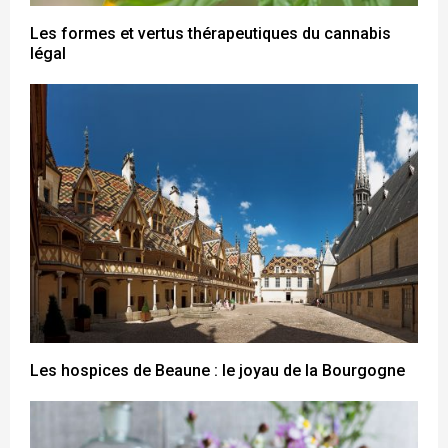
Les formes et vertus thérapeutiques du cannabis
légal
Les hospices de Beaune : le joyau de la Bourgogne