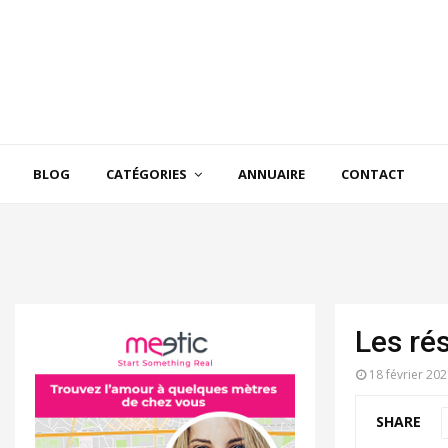
BLOG
CATÉGORIES
ANNUAIRE
CONTACT
Les ré
18 février 20
SHARE