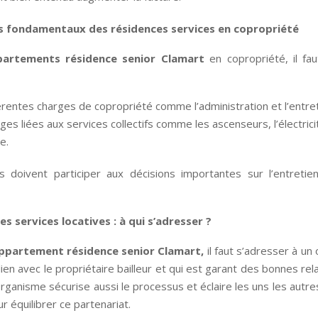
es fondamentaux des résidences services en copropriété
partements résidence senior Clamart
en copropriété, il fa
érentes charges de copropriété comme l’administration et l’entret
ges liées aux services collectifs comme les ascenseurs, l’électricité
e.
s doivent participer aux décisions importantes sur l’entretie
es services locatives : à qui s’adresser ?
appartement résidence senior Clamart,
il faut s’adresser à un
ien avec le propriétaire bailleur et qui est garant des bonnes rel
organisme sécurise aussi le processus et éclaire les uns les autr
r équilibrer ce partenariat.