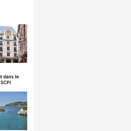
t dans le
 SCPI