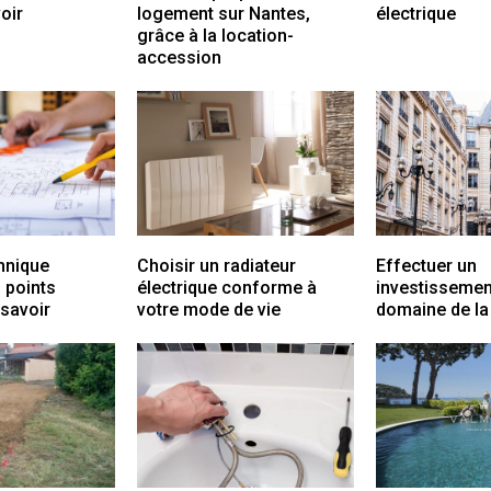
voir
logement sur Nantes,
électrique
grâce à la location-
accession
hnique
Choisir un radiateur
Effectuer un
s points
électrique conforme à
investissemen
 savoir
votre mode de vie
domaine de la