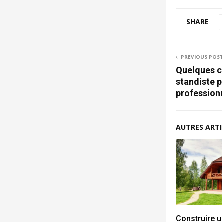
SHARE
PREVIOUS POS
Quelques co
standiste p
profession
AUTRES ARTI
Construire u