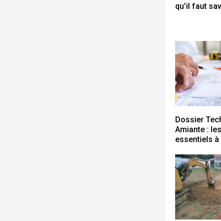
qu’il faut sa
Dossier Tec
Amiante : le
essentiels à