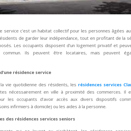
 service c’est un habitat collectif pour les personnes âgées a
sidents de garder leur indépendance, tout en profitant de la s
posés. Les occupants disposent d’un logement privatif et peuve
 commun. Ils peuvent être locataires, mais peuvent ég
.
d’une résidence service
r la vie quotidienne des résidents, les
résidences services Cl
ites nécessairement en ville à proximité des commerces. Il e
our les occupants d’avoir accès aux divers dispositifs com
oins infirmiers à domicile) ou les aides à la personne.
es des résidences services seniors