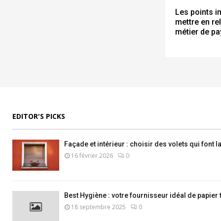
Les points i
mettre en rel
métier de pa
EDITOR'S PICKS
Façade et intérieur : choisir des volets qui font 
16 février 2026
0
Best Hygiène : votre fournisseur idéal de papier 
18 septembre 2025
0