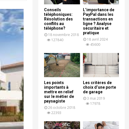
Conseils
L’importance de
téléphoniques:
PayPal dans les
Résolution des
transactions en
conflits au
ligne ? Analyse
téléphone?
sécuritaire et
pratique
18 novembre 2018
18 avril 2024
127840
45600
Les points
Les critères de
importants à
choix d’une porte
mettre en relief
de garage
sur le métier de
3 mai 2019
paysagiste
17978
26 octobre 2018
22393