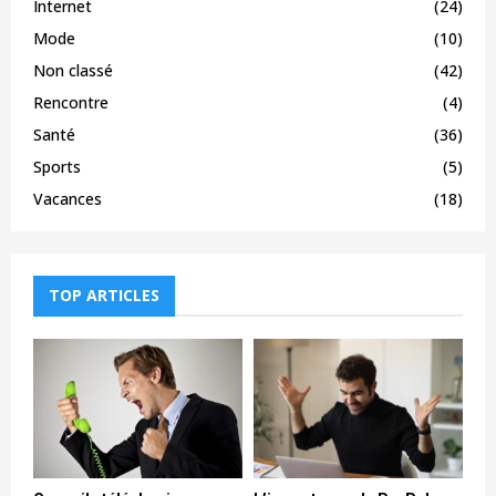
Internet
(24)
Mode
(10)
Non classé
(42)
Rencontre
(4)
Santé
(36)
Sports
(5)
Vacances
(18)
TOP ARTICLES