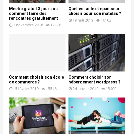
Meetic gratuit 3 jours ou
Quelles taille et épaisseur
comment faire des
choisir pour son matelas ?
rencontres gratuitement
19 mai 2019
16102
3 novembre 2018
17176
Comment choisir son école
Comment choisir son
de commerce ?
hébergement wordpress ?
15 février 2019
15546
24 janvier 2019
15400