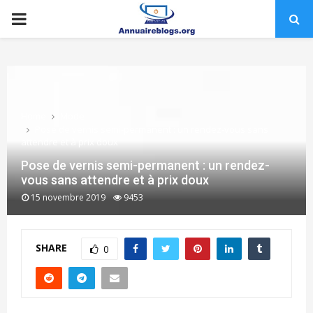
PRIMARY
MENU
Home
Mode
Pose de vernis semi-permanent : un rendez-vous sans
attendre et à prix doux
Pose de vernis semi-permanent : un rendez-
vous sans attendre et à prix doux
15 novembre 2019
9453
SHARE
0