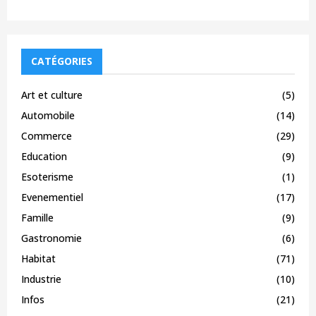
CATÉGORIES
Art et culture
(5)
Automobile
(14)
Commerce
(29)
Education
(9)
Esoterisme
(1)
Evenementiel
(17)
Famille
(9)
Gastronomie
(6)
Habitat
(71)
Industrie
(10)
Infos
(21)