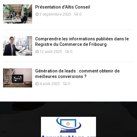
Présentation d’Altis Conseil
3 septembre 2025
0
Comprendre les informations publiées dans le
Registre du Commerce de Fribourg
12 août 2025
0
Génération de leads : comment obtenir de
meilleures conversions ?
4 août 2025
0