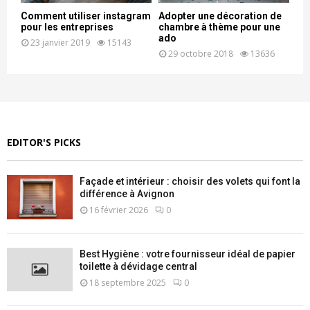
Comment utiliser instagram
Adopter une décoration de
pour les entreprises
chambre à thème pour une
ado
23 janvier 2019
15143
29 octobre 2018
13636
EDITOR'S PICKS
Façade et intérieur : choisir des volets qui font la
différence à Avignon
16 février 2026
0
Best Hygiène : votre fournisseur idéal de papier
toilette à dévidage central
18 septembre 2025
0