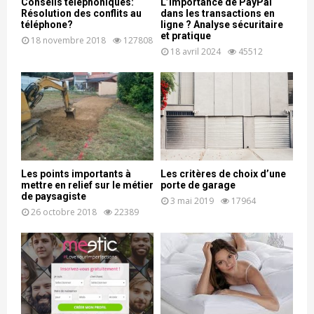
Conseils téléphoniques:
L’importance de PayPal
Résolution des conflits au
dans les transactions en
téléphone?
ligne ? Analyse sécuritaire
et pratique
18 novembre 2018
127808
18 avril 2024
45512
Les points importants à
Les critères de choix d’une
mettre en relief sur le métier
porte de garage
de paysagiste
3 mai 2019
17964
26 octobre 2018
22389