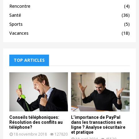
Rencontre
(4)
Santé
(36)
Sports
(5)
Vacances
(18)
TOP ARTICLES
Conseils téléphoniques:
L’importance de PayPal
Résolution des conflits au
dans les transactions en
téléphone?
ligne ? Analyse sécuritaire
et pratique
18 novembre 2018
127820