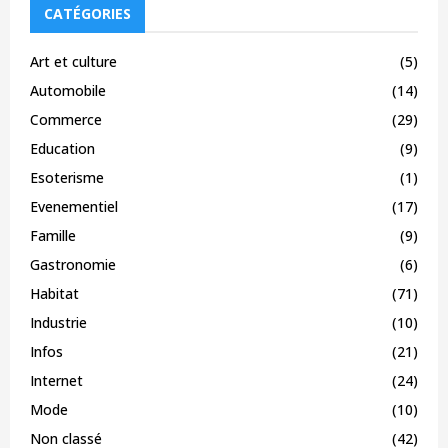
CATÉGORIES
Art et culture
(5)
Automobile
(14)
Commerce
(29)
Education
(9)
Esoterisme
(1)
Evenementiel
(17)
Famille
(9)
Gastronomie
(6)
Habitat
(71)
Industrie
(10)
Infos
(21)
Internet
(24)
Mode
(10)
Non classé
(42)