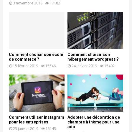
3 novembre 2018
17182
Comment choisir son école
Comment choisir son
de commerce ?
hébergement wordpress ?
15 février 2019
15546
24 janvier 2019
15402
Comment utiliser instagram
Adopter une décoration de
pour les entreprises
chambre à thème pour une
ado
23 janvier 2019
15143