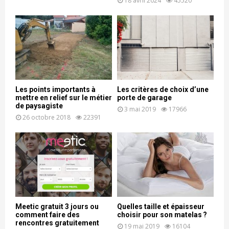
18 avril 2024
45520
Les points importants à
Les critères de choix d’une
mettre en relief sur le métier
porte de garage
de paysagiste
3 mai 2019
17966
26 octobre 2018
22391
Meetic gratuit 3 jours ou
Quelles taille et épaisseur
comment faire des
choisir pour son matelas ?
rencontres gratuitement
19 mai 2019
16104