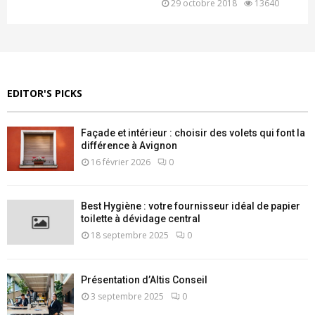
29 octobre 2018
13640
EDITOR'S PICKS
Façade et intérieur : choisir des volets qui font la
différence à Avignon
16 février 2026
0
Best Hygiène : votre fournisseur idéal de papier
toilette à dévidage central
18 septembre 2025
0
Présentation d’Altis Conseil
3 septembre 2025
0