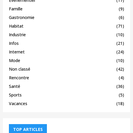
Evenementiel
(17)
Famille
(9)
Gastronomie
(6)
Habitat
(71)
Industrie
(10)
Infos
(21)
Internet
(24)
Mode
(10)
Non classé
(42)
Rencontre
(4)
Santé
(36)
Sports
(5)
Vacances
(18)
TOP ARTICLES