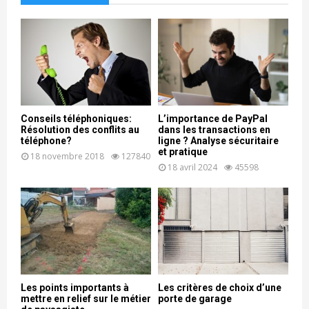
Conseils téléphoniques:
L’importance de PayPal
Résolution des conflits au
dans les transactions en
téléphone?
ligne ? Analyse sécuritaire
et pratique
18 novembre 2018
127840
18 avril 2024
45598
Les points importants à
Les critères de choix d’une
mettre en relief sur le métier
porte de garage