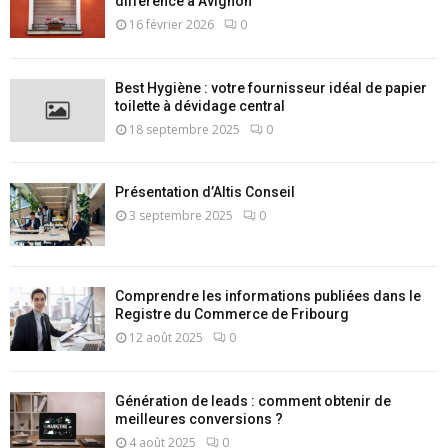
différence à Avignon
16 février 2026
0
Best Hygiène : votre fournisseur idéal de papier
toilette à dévidage central
18 septembre 2025
0
Présentation d’Altis Conseil
3 septembre 2025
0
Comprendre les informations publiées dans le
Registre du Commerce de Fribourg
12 août 2025
0
Génération de leads : comment obtenir de
meilleures conversions ?
4 août 2025
0