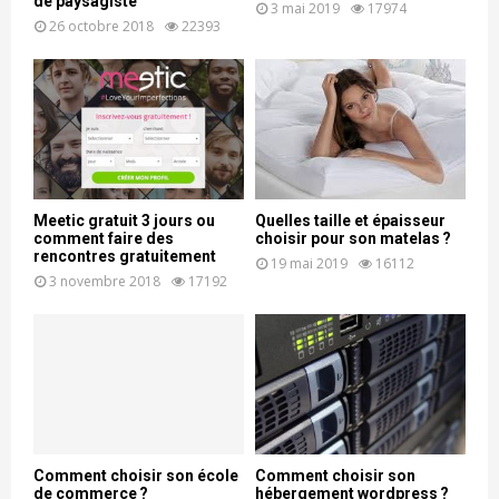
de paysagiste
3 mai 2019
17974
26 octobre 2018
22393
Meetic gratuit 3 jours ou
Quelles taille et épaisseur
comment faire des
choisir pour son matelas ?
rencontres gratuitement
19 mai 2019
16112
3 novembre 2018
17192
Comment choisir son école
Comment choisir son
de commerce ?
hébergement wordpress ?