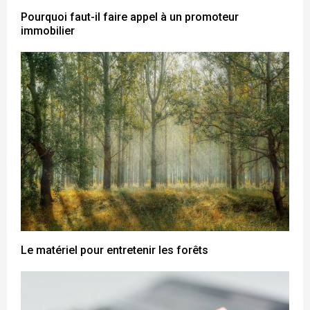
Pourquoi faut-il faire appel à un promoteur
immobilier
Le matériel pour entretenir les forêts