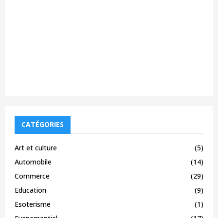
CATÉGORIES
Art et culture
(5)
Automobile
(14)
Commerce
(29)
Education
(9)
Esoterisme
(1)