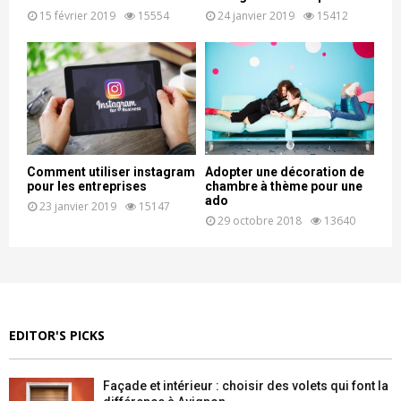
15 février 2019
15554
24 janvier 2019
15412
Comment utiliser instagram
Adopter une décoration de
pour les entreprises
chambre à thème pour une
ado
23 janvier 2019
15147
29 octobre 2018
13640
EDITOR'S PICKS
Façade et intérieur : choisir des volets qui font la